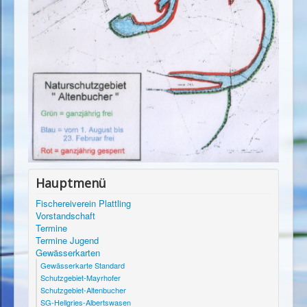
Hauptmenü
Fischereiverein Plattling
Vorstandschaft
Termine
Termine Jugend
Gewässerkarten
Gewässerkarte Standard
Schutzgebiet-Mayrhofer
Schutzgebiet-Altenbucher
SG-Hellgries-Albertswasen