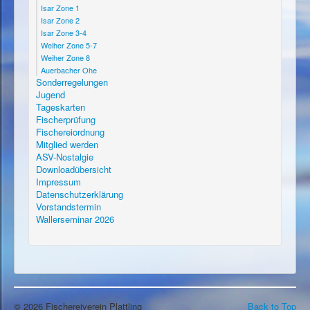
Isar Zone 1
Isar Zone 2
Isar Zone 3-4
Weiher Zone 5-7
Weiher Zone 8
Auerbacher Ohe
Sonderregelungen
Jugend
Tageskarten
Fischerprüfung
Fischereiordnung
Mitglied werden
ASV-Nostalgie
Downloadübersicht
Impressum
Datenschutzerklärung
Vorstandstermin
Wallerseminar 2026
© 2026 Fischereiverein Plattling
Back to Top